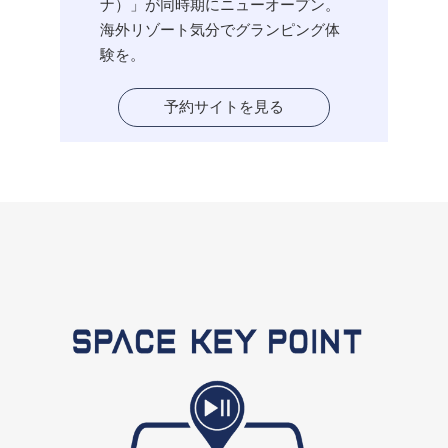
ナ）」が同時期にニューオープン。
海外リゾート気分でグランピング体
験を。
予約サイトを見る