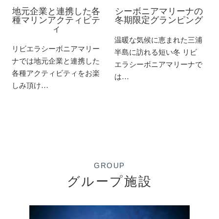
地元企業と連携した各
シーボニアマリーナの
種マリンアクティビテ
冬期限定グランピング
ィ
温暖な気候に恵まれた三浦
リビエラシーボニアマリー
半島に訪れる短い冬 リビ
ナでは地元企業と連携した
エラシーボニアマリーナで
各種アクティビティをお楽
は…
しみ頂け…
GROUP
グループ施設