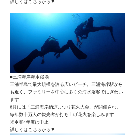
詳しくはこちらから▼
■三浦海岸海水浴場
三浦半島で最大規模を誇る広いビーチ。三浦海岸駅から
も近く、ファミリーを中心に多くの海水浴客でにぎわい
ます
8月には「三浦海岸納涼まつり花火大会」が開催され、
毎年数十万人の観光客が打ち上げ花火を楽しみます
※令和4年度は中止
詳しくはこちらから▼