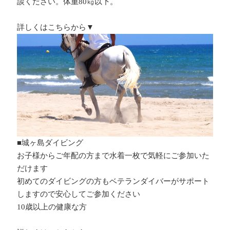
談ください。体重80㎏以下。
詳しくはこちらから▼
■城ヶ島ダイビング
お子様からご年配の方まで水着一枚で気軽にご参加いた
だけます
初めてのダイビングの方もベテランダイバーがサポート
しますので安心してご参加ください
10歳以上の健康な方