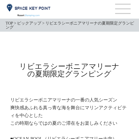
TOP
>
ピックアップ
>
リビエラシーボニアマリーナの夏期限定グランピ
ング
リビエラシーボニアマリーナ
の夏期限定グランピング
リビエラシーボニアマリーナの一番の人気シーズン
爽快感あふれる真っ青な海を舞台にマリンアクティビテ
ィを中心とした
この時期ならではの夏のご滞在をお楽しみください
■OCEAN POOL（リビエラシーボニアマリーナ内）